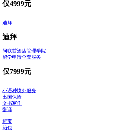
仅
4999元
迪拜
迪拜
阿联酋酒店管理学院
留学申请全套服务
仅
7999元
小语种境外服务
出国保险
文书写作
翻译
橙宝
箱包