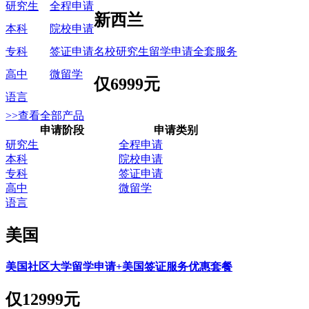
研究生
全程申请
新西兰
本科
院校申请
名校研究生留学申请全套服务
专科
签证申请
高中
微留学
仅
6999元
语言
>>查看全部产品
申请阶段
申请类别
研究生
全程申请
本科
院校申请
专科
签证申请
高中
微留学
语言
美国
美国社区大学留学申请+美国签证服务优惠套餐
仅
12999元