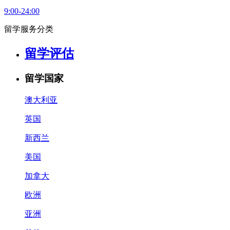
9:00-24:00
留学服务分类
留学评估
留学国家
澳大利亚
英国
新西兰
美国
加拿大
欧洲
亚洲