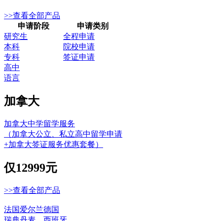
>>查看全部产品
申请阶段
申请类别
研究生
全程申请
本科
院校申请
专科
签证申请
高中
语言
加拿大
加拿大中学留学服务
（加拿大公立、私立高中留学申请
+加拿大签证服务优惠套餐）
仅
12999元
>>查看全部产品
法国
爱尔兰
德国
瑞典
丹麦
西班牙