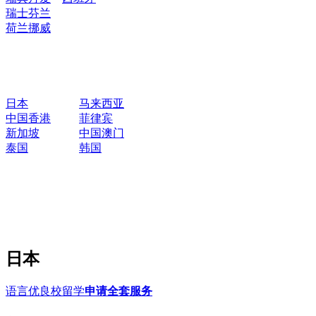
瑞士
芬兰
荷兰
挪威
日本
马来西亚
中国香港
菲律宾
新加坡
中国澳门
泰国
韩国
日本
语言优良校留学
申请全套服务