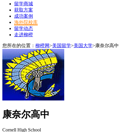
留学商城
获取方案
成功案例
海外院校库
留学动态
走进柳橙
您所在的位置：
柳橙网
>
美国留学
>
美国大学
>
康奈尔高中
康奈尔高中
Cornell High School