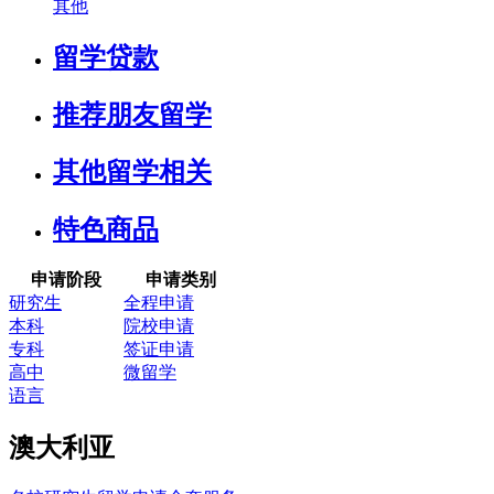
其他
留学贷款
推荐朋友留学
其他留学相关
特色商品
申请阶段
申请类别
研究生
全程申请
本科
院校申请
专科
签证申请
高中
微留学
语言
澳大利亚