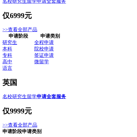
名校研究生留学申请全套服务
仅
6999元
>>查看全部产品
申请阶段
申请类别
研究生
全程申请
本科
院校申请
专科
签证申请
高中
微留学
语言
英国
名校研究生留学
申请全套服务
仅
9999元
>>查看全部产品
申请阶段
申请类别