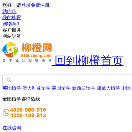
您好，请
登录
免费注册
站内信
我的柳橙
购物车
0
客户服务
网站导航
回到柳橙首页
英国留学
澳大利亚留学
美国留学
新西兰留学
加拿大留学
中国
全国留学咨询热线
在线咨询