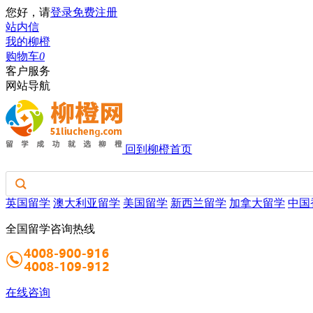
您好，请
登录
免费注册
站内信
我的柳橙
购物车
0
客户服务
网站导航
回到柳橙首页
英国留学
澳大利亚留学
美国留学
新西兰留学
加拿大留学
中国
全国留学咨询热线
在线咨询