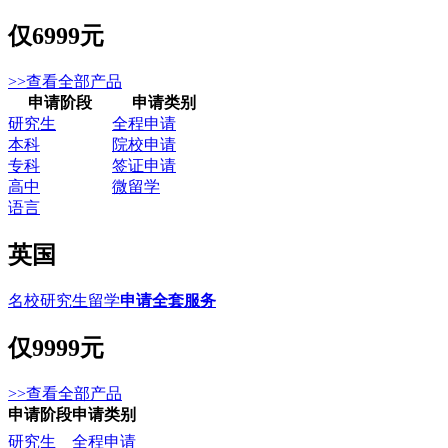
仅
6999元
>>查看全部产品
申请阶段
申请类别
研究生
全程申请
本科
院校申请
专科
签证申请
高中
微留学
语言
英国
名校研究生留学
申请全套服务
仅
9999元
>>查看全部产品
申请阶段
申请类别
研究生
全程申请