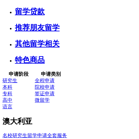
留学贷款
推荐朋友留学
其他留学相关
特色商品
申请阶段
申请类别
研究生
全程申请
本科
院校申请
专科
签证申请
高中
微留学
语言
澳大利亚
名校研究生留学申请全套服务