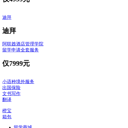
迪拜
迪拜
阿联酋酒店管理学院
留学申请全套服务
仅
7999元
小语种境外服务
出国保险
文书写作
翻译
橙宝
箱包
留学商城