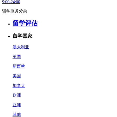
9:00-24:00
留学服务分类
留学评估
留学国家
澳大利亚
英国
新西兰
美国
加拿大
欧洲
亚洲
其他