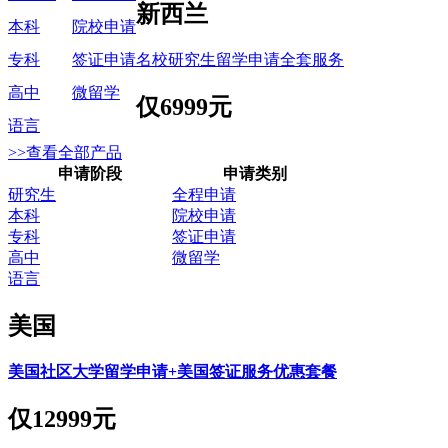
新西兰
本科
院校申请
名校研究生留学申请全套服务
专科
签证申请
高中
微留学
仅
6999元
语言
>>查看全部产品
申请阶段
申请类别
研究生
全程申请
本科
院校申请
专科
签证申请
高中
微留学
语言
美国
美国社区大学留学申请+美国签证服务优惠套餐
仅
12999元