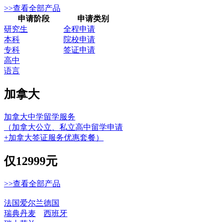
>>查看全部产品
申请阶段
申请类别
研究生
全程申请
本科
院校申请
专科
签证申请
高中
语言
加拿大
加拿大中学留学服务
（加拿大公立、私立高中留学申请
+加拿大签证服务优惠套餐）
仅
12999元
>>查看全部产品
法国
爱尔兰
德国
瑞典
丹麦
西班牙