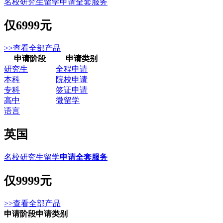
名校研究生留学申请全套服务
仅
6999元
>>查看全部产品
申请阶段
申请类别
研究生
全程申请
本科
院校申请
专科
签证申请
高中
微留学
语言
英国
名校研究生留学
申请全套服务
仅
9999元
>>查看全部产品
申请阶段
申请类别