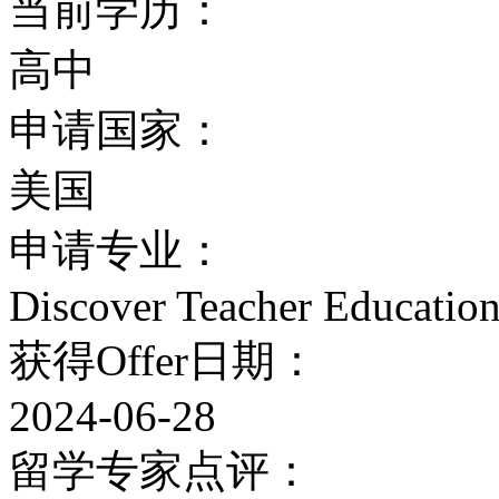
当前学历：
USNew2006美国大学综合
高中
申请国家：
全球高校专业排名
美国
韦伯麦特里克斯网(Webome
申请专业：
《美国新闻与世界报道》
Discover Teacher Educatio
62位
获得Offer日期：
2024-06-28
留学专家点评：