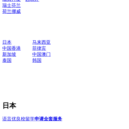
瑞士
芬兰
荷兰
挪威
日本
马来西亚
中国香港
菲律宾
新加坡
中国澳门
泰国
韩国
日本
语言优良校留学
申请全套服务