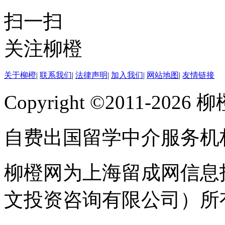
扫一扫
关注柳橙
关于柳橙
|
联系我们
|
法律声明
|
加入我们
|
网站地图
|
友情链接
Copyright ©2011-202
自费出国留学中介服务机
柳橙网为上海留成网信息
文投资咨询有限公司）所