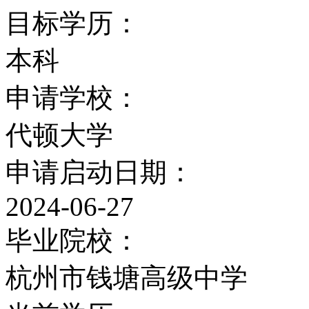
2009年美国大学研究生院
目标学历：
2009年美国大学本科综合
本科
申请学校：
2008年排名
代顿大学
USNew2008年美国大学综
申请启动日期：
2007年排名
2024-06-27
毕业院校：
USNew2007美国大学综合
杭州市钱塘高级中学
2006年排名