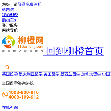
您好，请
登录
免费注册
站内信
我的柳橙
购物车
0
客户服务
网站导航
回到柳橙首页
英国留学
澳大利亚留学
美国留学
新西兰留学
加拿大留学
中国
全国留学咨询热线
在线咨询