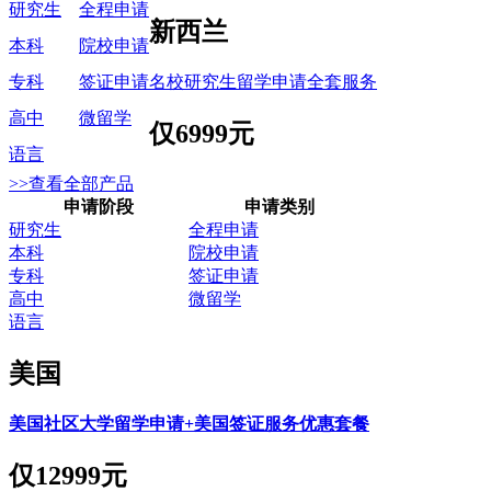
研究生
全程申请
新西兰
本科
院校申请
名校研究生留学申请全套服务
专科
签证申请
高中
微留学
仅
6999元
语言
>>查看全部产品
申请阶段
申请类别
研究生
全程申请
本科
院校申请
专科
签证申请
高中
微留学
语言
美国
美国社区大学留学申请+美国签证服务优惠套餐
仅
12999元