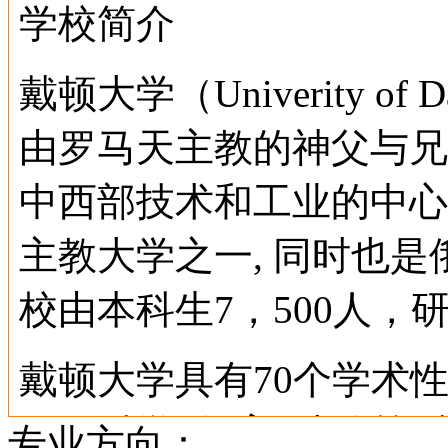
学校简介
戴顿大学（Univerity of 
由罗马天主教的神父与兄
中西部技术和工业的中心
主教大学之一, 同时也
校由本科生7，500人，研
戴顿大学具有70个学术性
工程科学, 教育, 法律等
专业方向：