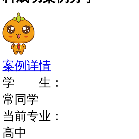
2010年美国大学本科升学
2010年美国大学本科综合
2010年美国大学本科商科
案例详情
2010年美国大学国际学生
学 生：
常同学
2010年美国大学本科录取
当前专业：
2009年排名
高中