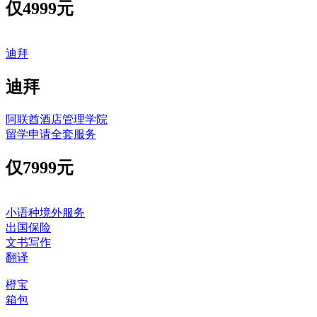
仅
4999元
迪拜
迪拜
阿联酋酒店管理学院
留学申请全套服务
仅
7999元
小语种境外服务
出国保险
文书写作
翻译
橙宝
箱包