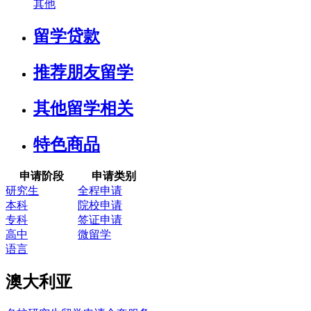
其他
留学贷款
推荐朋友留学
其他留学相关
特色商品
申请阶段
申请类别
研究生
全程申请
本科
院校申请
专科
签证申请
高中
微留学
语言
澳大利亚