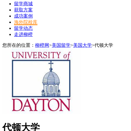
留学商城
获取方案
成功案例
海外院校库
留学动态
走进柳橙
您所在的位置：
柳橙网
>
美国留学
>
美国大学
>
代顿大学
代顿大学