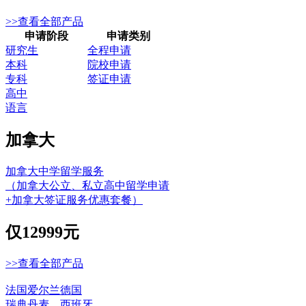
>>查看全部产品
申请阶段
申请类别
研究生
全程申请
本科
院校申请
专科
签证申请
高中
语言
加拿大
加拿大中学留学服务
（加拿大公立、私立高中留学申请
+加拿大签证服务优惠套餐）
仅
12999元
>>查看全部产品
法国
爱尔兰
德国
瑞典
丹麦
西班牙