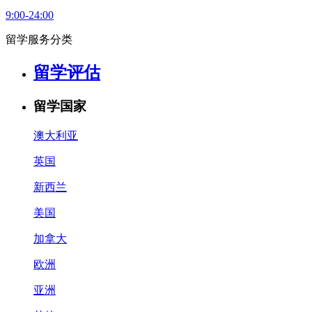
9:00-24:00
留学服务分类
留学评估
留学国家
澳大利亚
英国
新西兰
美国
加拿大
欧洲
亚洲