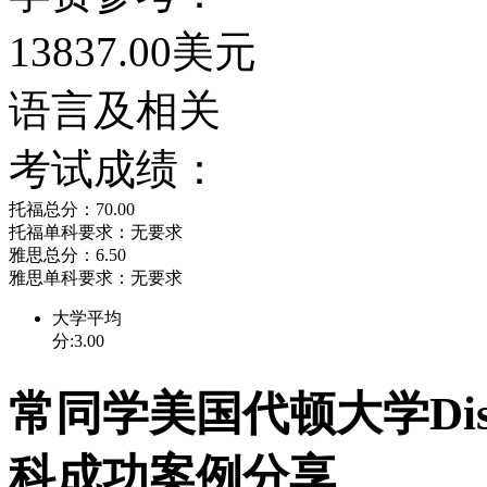
学校荣誉
13837.00美元
2011年排名
语言及相关
USNew2007美国大学综
考试成绩：
托福总分：70.00
2010年排名
托福单科要求：无要求
雅思总分：6.50
雅思单科要求：无要求
2010年美国大学企业管理
大学平均
分:3.00
2010年美国最有价值大学
常同学美国代顿大学Discove
2010年美国大学工程学院排名
科成功案例分享