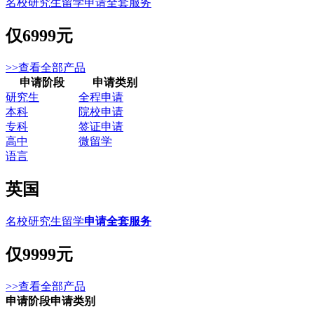
名校研究生留学申请全套服务
仅
6999元
>>查看全部产品
申请阶段
申请类别
研究生
全程申请
本科
院校申请
专科
签证申请
高中
微留学
语言
英国
名校研究生留学
申请全套服务
仅
9999元
>>查看全部产品
申请阶段
申请类别