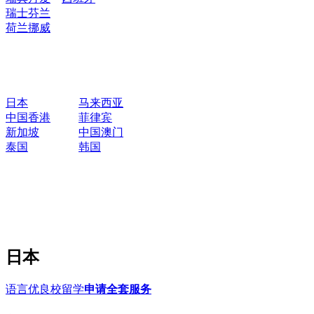
瑞士
芬兰
荷兰
挪威
日本
马来西亚
中国香港
菲律宾
新加坡
中国澳门
泰国
韩国
日本
语言优良校留学
申请全套服务