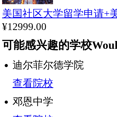
美国社区大学留学申请+
¥12999.00
可能感兴趣的学校
Woul
迪尔菲尔德学院
查看院校
邓恩中学