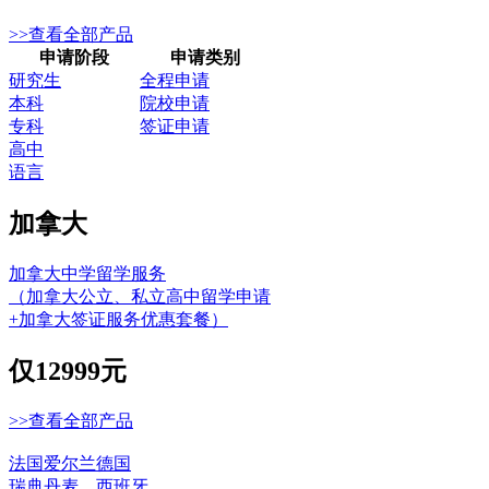
>>查看全部产品
申请阶段
申请类别
研究生
全程申请
本科
院校申请
专科
签证申请
高中
语言
加拿大
加拿大中学留学服务
（加拿大公立、私立高中留学申请
+加拿大签证服务优惠套餐）
仅
12999元
>>查看全部产品
法国
爱尔兰
德国
瑞典
丹麦
西班牙