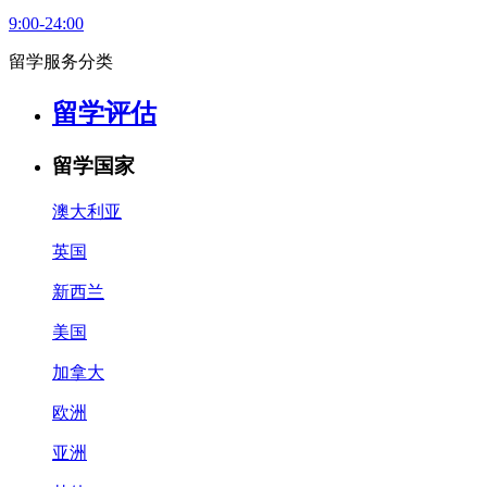
9:00-24:00
留学服务分类
留学评估
留学国家
澳大利亚
英国
新西兰
美国
加拿大
欧洲
亚洲