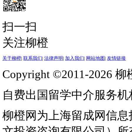
扫一扫
关注柳橙
关于柳橙
|
联系我们
|
法律声明
|
加入我们
|
网站地图
|
友情链接
Copyright ©2011-202
自费出国留学中介服务机
柳橙网为上海留成网信息
文投资咨询有限公司）所