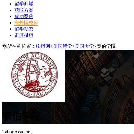
留学商城
获取方案
成功案例
海外院校库
留学动态
走进柳橙
您所在的位置：
柳橙网
>
美国留学
>
美国大学
>
泰伯学院
泰伯学院
Tabor Academy