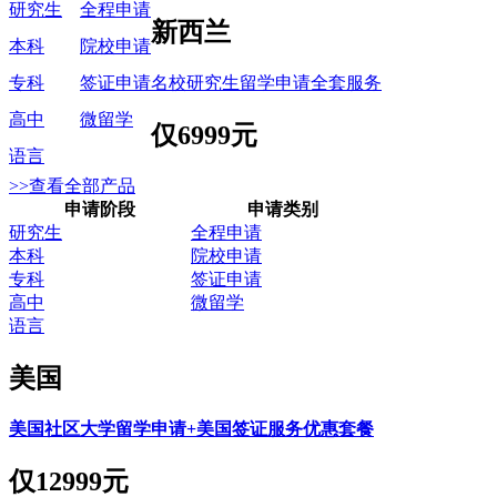
研究生
全程申请
新西兰
本科
院校申请
名校研究生留学申请全套服务
专科
签证申请
高中
微留学
仅
6999元
语言
>>查看全部产品
申请阶段
申请类别
研究生
全程申请
本科
院校申请
专科
签证申请
高中
微留学
语言
美国
美国社区大学留学申请+美国签证服务优惠套餐
仅
12999元