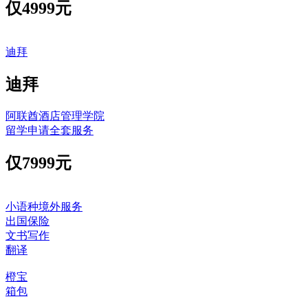
仅
4999元
迪拜
迪拜
阿联酋酒店管理学院
留学申请全套服务
仅
7999元
小语种境外服务
出国保险
文书写作
翻译
橙宝
箱包