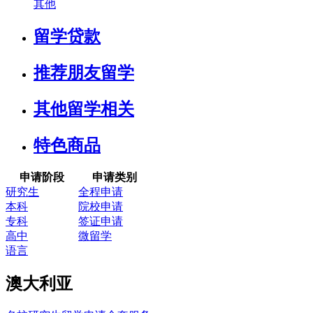
其他
留学贷款
推荐朋友留学
其他留学相关
特色商品
申请阶段
申请类别
研究生
全程申请
本科
院校申请
专科
签证申请
高中
微留学
语言
澳大利亚