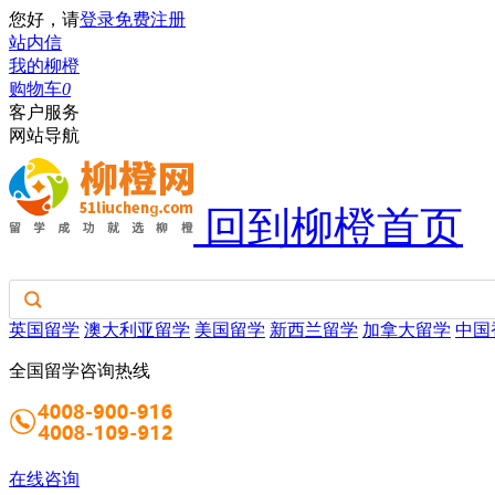
您好，请
登录
免费注册
站内信
我的柳橙
购物车
0
客户服务
网站导航
回到柳橙首页
英国留学
澳大利亚留学
美国留学
新西兰留学
加拿大留学
中国
全国留学咨询热线
在线咨询