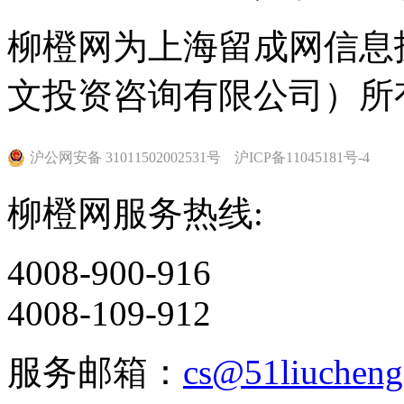
柳橙网为上海留成网信息
文投资咨询有限公司）所
沪公网安备 31011502002531号
沪ICP备11045181号-4
柳橙网服务热线:
4008-900-916
4008-109-912
服务邮箱：
cs@51liuchen