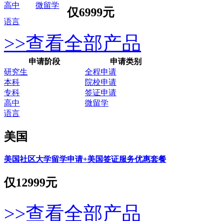
高中
微留学
仅
6999元
语言
>>查看全部产品
申请阶段
申请类别
研究生
全程申请
本科
院校申请
专科
签证申请
高中
微留学
语言
美国
美国社区大学留学申请+美国签证服务优惠套餐
仅
12999元
>>查看全部产品