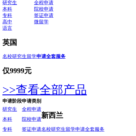
研究生
全程申请
本科
院校申请
专科
签证申请
高中
微留学
语言
英国
名校研究生留学
申请全套服务
仅
9999元
>>查看全部产品
申请阶段
申请类别
研究生
全程申请
新西兰
本科
院校申请
名校研究生留学申请全套服务
专科
签证申请