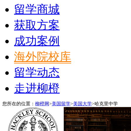
留学商城
获取方案
成功案例
海外院校库
留学动态
走进柳橙
您所在的位置：
柳橙网
>
美国留学
>
美国大学
>
哈克里中学