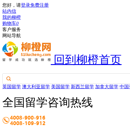
您好，请
登录
免费注册
站内信
我的柳橙
购物车
0
客户服务
网站导航
回到柳橙首页
英国留学
澳大利亚留学
美国留学
新西兰留学
加拿大留学
中国
全国留学咨询热线