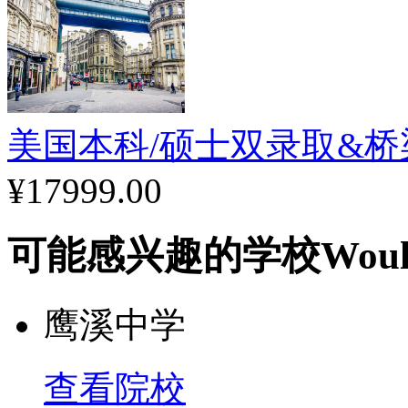
美国本科/硕士双录取&
¥17999.00
可能感兴趣的学校
Woul
鹰溪中学
查看院校