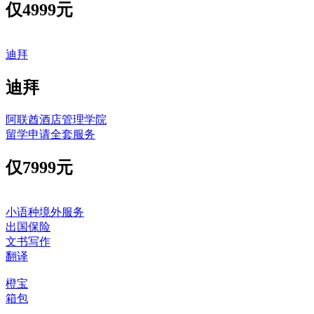
仅
4999元
迪拜
迪拜
阿联酋酒店管理学院
留学申请全套服务
仅
7999元
小语种境外服务
出国保险
文书写作
翻译
橙宝
箱包