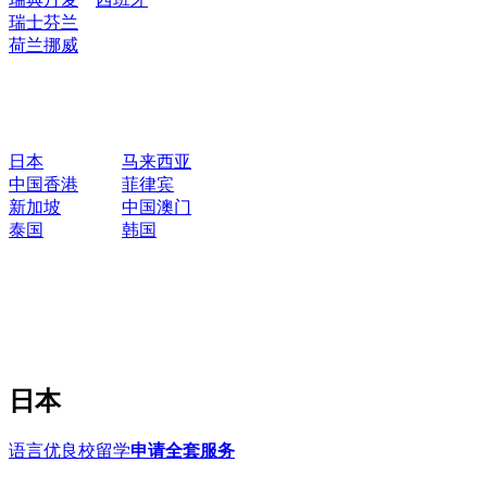
瑞士
芬兰
荷兰
挪威
日本
马来西亚
中国香港
菲律宾
新加坡
中国澳门
泰国
韩国
日本
语言优良校留学
申请全套服务