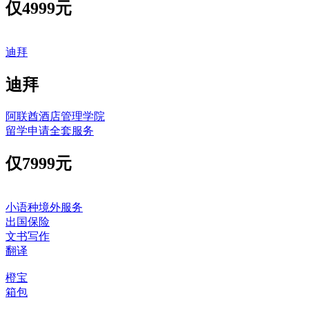
仅
4999元
迪拜
迪拜
阿联酋酒店管理学院
留学申请全套服务
仅
7999元
小语种境外服务
出国保险
文书写作
翻译
橙宝
箱包