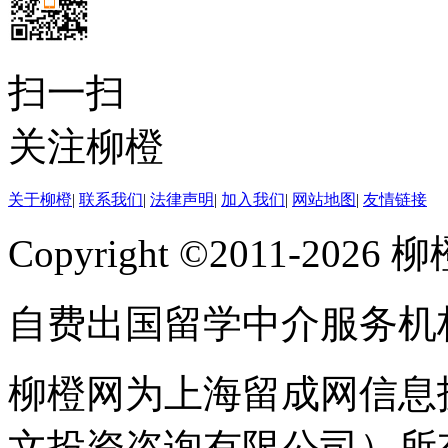
扫一扫
关注柳橙
关于柳橙
|
联系我们
|
法律声明
|
加入我们
|
网站地图
|
友情链接
Copyright ©2011-202
自费出国留学中介服务机
柳橙网为上海留成网信息
文投资咨询有限公司）所