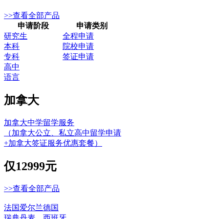
>>查看全部产品
申请阶段
申请类别
研究生
全程申请
本科
院校申请
专科
签证申请
高中
语言
加拿大
加拿大中学留学服务
（加拿大公立、私立高中留学申请
+加拿大签证服务优惠套餐）
仅
12999元
>>查看全部产品
法国
爱尔兰
德国
瑞典
丹麦
西班牙