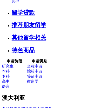
其他
留学贷款
推荐朋友留学
其他留学相关
特色商品
申请阶段
申请类别
研究生
全程申请
本科
院校申请
专科
签证申请
高中
微留学
语言
澳大利亚