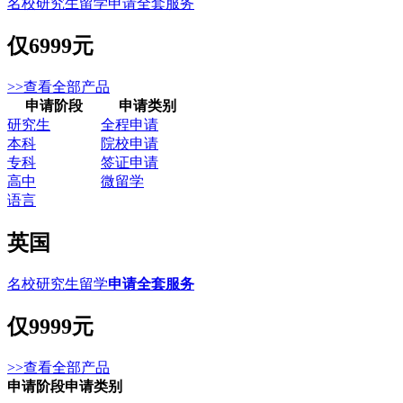
名校研究生留学申请全套服务
仅
6999元
>>查看全部产品
申请阶段
申请类别
研究生
全程申请
本科
院校申请
专科
签证申请
高中
微留学
语言
英国
名校研究生留学
申请全套服务
仅
9999元
>>查看全部产品
申请阶段
申请类别