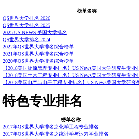
值”的学校之一。
榜单名称
QS世界大学排名 2026
QS世界大学排名 2025
城市介绍
2025 US NEWS 美国大学排名
QS世界大学排名 2024
2022年QS世界大学排名综合榜单
地处美国田纳西州东部的
2021年QS世界大学排名综合榜单
2020年QS世界大学排名综合榜单
美，友好和睦的城市。平均
【2018美国物流管理专业排名】US News美国大学研究生专
【2018美国土木工程专业排名】US News美国大学研究生专
173890人。是田纳西
【2018美国电气与电子工程专业排名】US News美国大学研
特色专业排名
兰大，孟菲斯等大城市。
纳西歌剧院和众多国家公
榜单名称
2017年QS世界大学排名之化学工程专业排名
气的城市。
2017年QS世界大学排名之统计学与运筹学业排名