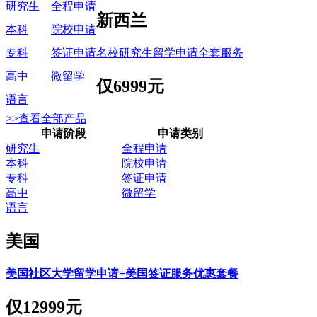
研究生
全程申请
新西兰
本科
院校申请
名校研究生留学申请全套服务
专科
签证申请
高中
微留学
仅
6999元
语言
>>查看全部产品
申请阶段
申请类别
研究生
全程申请
本科
院校申请
专科
签证申请
高中
微留学
语言
美国
美国社区大学留学申请+美国签证服务优惠套餐
仅
12999元