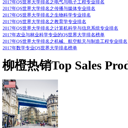
2017年QS世界大学排名之电气与电子工程专业排名
2017年QS世界大学排名之传播与媒体专业排名
住宿情况
2017年QS世界大学排名之生物科学专业排名
2017年QS世界大学排名之教育学专业排名
2017年QS世界大学排名之计算机科学与信息系统专业排名
在诺克斯维尔小城内居住
2017年农业与林业科学专业的QS世界大学排名榜单
2017年QS世界大学排名之机械、航空航天与制造工程专业排名
2017年数学专业QS世界大学排名榜单
择大学内的便宜的学生公
柳橙热销
Top Sales Pro
近刚刚修建成的维多利亚
生提供共13个学生公寓
住，因此可以得到很多锻
学校位置