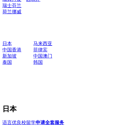
瑞士
芬兰
荷兰
挪威
日本
马来西亚
中国香港
菲律宾
新加坡
中国澳门
泰国
韩国
日本
语言优良校留学
申请全套服务