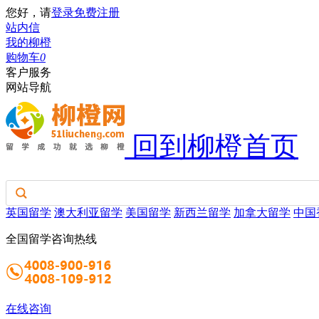
您好，请
登录
免费注册
站内信
我的柳橙
购物车
0
客户服务
网站导航
回到柳橙首页
英国留学
澳大利亚留学
美国留学
新西兰留学
加拿大留学
中国
全国留学咨询热线
在线咨询