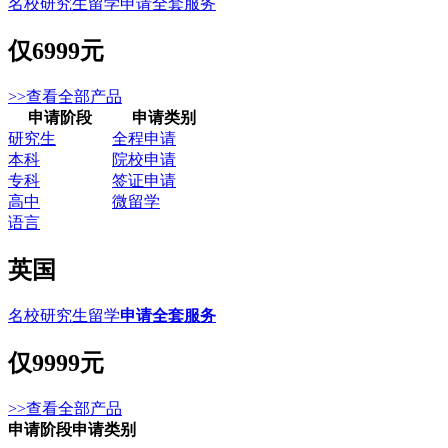
名校研究生留学申请全套服务
仅
6999元
>>查看全部产品
申请阶段
申请类别
研究生
全程申请
本科
院校申请
专科
签证申请
高中
微留学
语言
英国
名校研究生留学
申请全套服务
仅
9999元
>>查看全部产品
申请阶段
申请类别