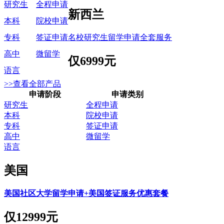
研究生
全程申请
新西兰
本科
院校申请
名校研究生留学申请全套服务
专科
签证申请
高中
微留学
仅
6999元
语言
>>查看全部产品
申请阶段
申请类别
研究生
全程申请
本科
院校申请
专科
签证申请
高中
微留学
语言
美国
美国社区大学留学申请+美国签证服务优惠套餐
仅
12999元