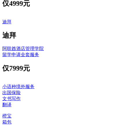
仅
4999元
迪拜
迪拜
阿联酋酒店管理学院
留学申请全套服务
仅
7999元
小语种境外服务
出国保险
文书写作
翻译
橙宝
箱包