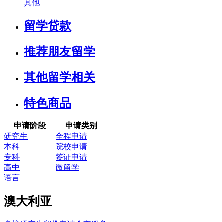
其他
留学贷款
推荐朋友留学
其他留学相关
特色商品
申请阶段
申请类别
研究生
全程申请
本科
院校申请
专科
签证申请
高中
微留学
语言
澳大利亚