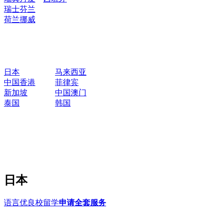
瑞士
芬兰
荷兰
挪威
日本
马来西亚
中国香港
菲律宾
新加坡
中国澳门
泰国
韩国
日本
语言优良校留学
申请全套服务