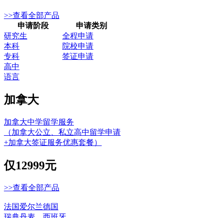
>>查看全部产品
申请阶段
申请类别
研究生
全程申请
本科
院校申请
专科
签证申请
高中
语言
加拿大
加拿大中学留学服务
（加拿大公立、私立高中留学申请
+加拿大签证服务优惠套餐）
仅
12999元
>>查看全部产品
法国
爱尔兰
德国
瑞典
丹麦
西班牙