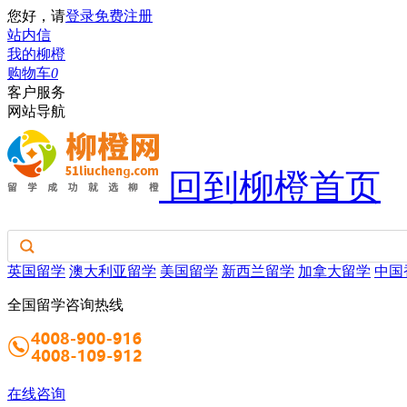
您好，请
登录
免费注册
站内信
我的柳橙
购物车
0
客户服务
网站导航
回到柳橙首页
英国留学
澳大利亚留学
美国留学
新西兰留学
加拿大留学
中国
全国留学咨询热线
在线咨询