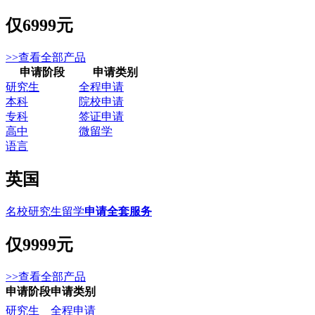
仅
6999元
>>查看全部产品
申请阶段
申请类别
研究生
全程申请
本科
院校申请
专科
签证申请
高中
微留学
语言
英国
名校研究生留学
申请全套服务
仅
9999元
>>查看全部产品
申请阶段
申请类别
研究生
全程申请