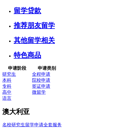
留学贷款
推荐朋友留学
其他留学相关
特色商品
申请阶段
申请类别
研究生
全程申请
本科
院校申请
专科
签证申请
高中
微留学
语言
澳大利亚
名校研究生留学申请全套服务