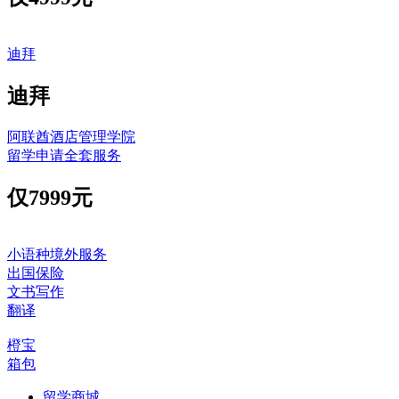
迪拜
迪拜
阿联酋酒店管理学院
留学申请全套服务
仅
7999元
小语种境外服务
出国保险
文书写作
翻译
橙宝
箱包
留学商城