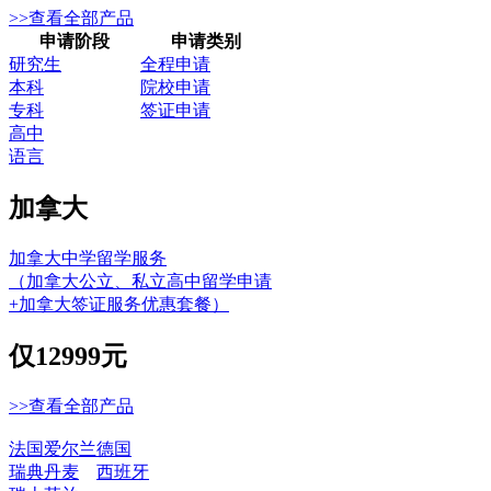
>>查看全部产品
申请阶段
申请类别
研究生
全程申请
本科
院校申请
专科
签证申请
高中
语言
加拿大
加拿大中学留学服务
（加拿大公立、私立高中留学申请
+加拿大签证服务优惠套餐）
仅
12999元
>>查看全部产品
法国
爱尔兰
德国
瑞典
丹麦
西班牙