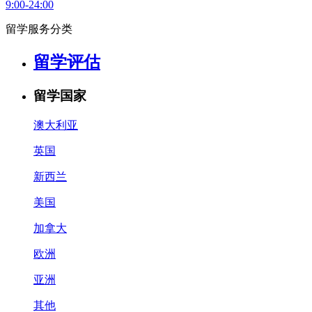
9:00-24:00
留学服务分类
留学评估
留学国家
澳大利亚
英国
新西兰
美国
加拿大
欧洲
亚洲
其他