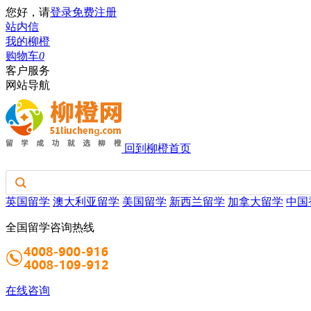
您好，请
登录
免费注册
站内信
我的柳橙
购物车
0
客户服务
网站导航
回到柳橙首页
英国留学
澳大利亚留学
美国留学
新西兰留学
加拿大留学
中国
全国留学咨询热线
在线咨询