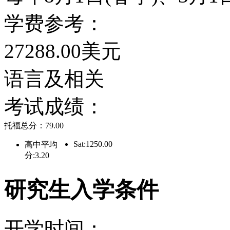
学费参考：
院系设置
27288.00美元
本科：
语言及相关
文学经济学数学生物科学
考试成绩：
理学人类学艺术摄影语言
托福总分：79.00
Sat:1250.00
高中平均
国研究家庭研究化学物理
分:3.20
环境工程、材料学等
研究生入学条件
研究所：
开学时间：