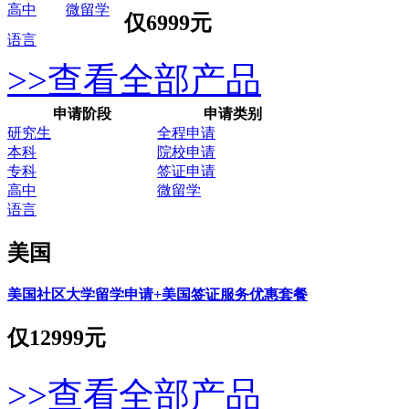
高中
微留学
仅
6999元
语言
>>查看全部产品
申请阶段
申请类别
研究生
全程申请
本科
院校申请
专科
签证申请
高中
微留学
语言
美国
美国社区大学留学申请+美国签证服务优惠套餐
仅
12999元
>>查看全部产品