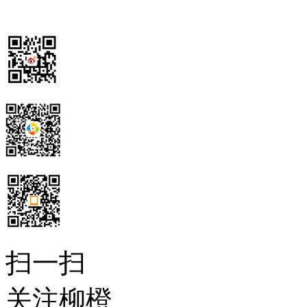
扫一扫
关注柳橙