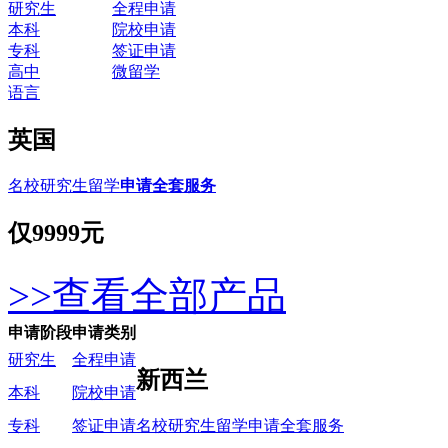
研究生
全程申请
本科
院校申请
专科
签证申请
高中
微留学
语言
英国
名校研究生留学
申请全套服务
仅
9999元
>>查看全部产品
申请阶段
申请类别
研究生
全程申请
新西兰
本科
院校申请
名校研究生留学申请全套服务
专科
签证申请