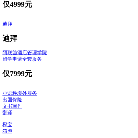
仅
4999元
迪拜
迪拜
阿联酋酒店管理学院
留学申请全套服务
仅
7999元
小语种境外服务
出国保险
文书写作
翻译
橙宝
箱包