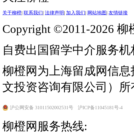
关于柳橙
|
联系我们
|
法律声明
|
加入我们
|
网站地图
|
友情链接
Copyright ©2011-202
自费出国留学中介服务机
柳橙网为上海留成网信息
文投资咨询有限公司）所
沪公网安备 31011502002531号
沪ICP备11045181号-4
柳橙网服务热线: