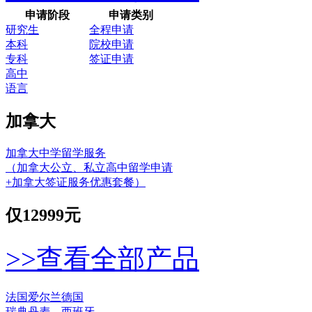
申请阶段
申请类别
研究生
全程申请
本科
院校申请
专科
签证申请
高中
语言
加拿大
加拿大中学留学服务
（加拿大公立、私立高中留学申请
+加拿大签证服务优惠套餐）
仅
12999元
>>查看全部产品
法国
爱尔兰
德国
瑞典
丹麦
西班牙