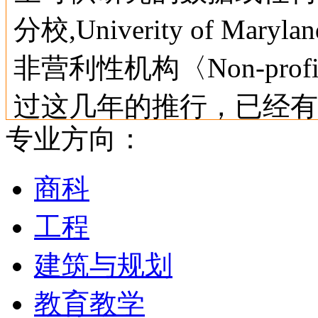
分校,Univerity of Maryl
非营利性机构〈Non-profit
过这几年的推行，已经有
专业方向：
马里兰大学帕克分校位于
商科
必也就不像其它学校那样
工程
立学校，学费相对的也较
建筑与规划
便宜。不过，类似M.B.
教育教学
系所，校方会加收特别费用〈