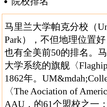
院校排名
马里兰大学帕克分校（Univerity
Park），不但地理位置
也有全美前50的排名。
大学系统的旗舰〈Flaghi
1862年。UM&mdah;Co
〈The Aociation of Amer
AAU，的61个盟校之一