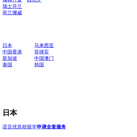
瑞士
芬兰
荷兰
挪威
日本
马来西亚
中国香港
菲律宾
新加坡
中国澳门
泰国
韩国
日本
语言优良校留学
申请全套服务