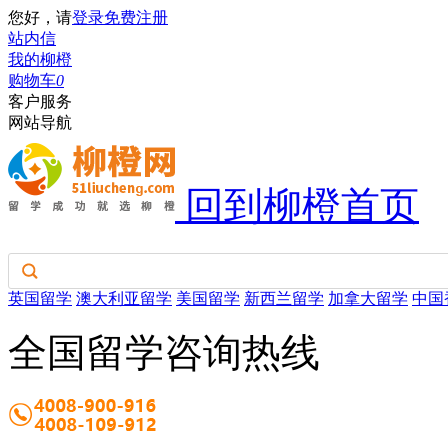
您好，请
登录
免费注册
站内信
我的柳橙
购物车
0
客户服务
网站导航
回到柳橙首页
英国留学
澳大利亚留学
美国留学
新西兰留学
加拿大留学
中国
全国留学咨询热线