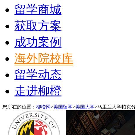
留学商城
获取方案
成功案例
海外院校库
留学动态
走进柳橙
您所在的位置：
柳橙网
>
美国留学
>
美国大学
>
马里兰大学帕克