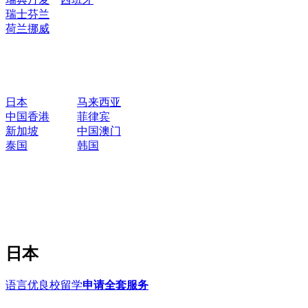
瑞士
芬兰
荷兰
挪威
日本
马来西亚
中国香港
菲律宾
新加坡
中国澳门
泰国
韩国
日本
语言优良校留学
申请全套服务