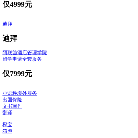
仅
4999元
迪拜
迪拜
阿联酋酒店管理学院
留学申请全套服务
仅
7999元
小语种境外服务
出国保险
文书写作
翻译
橙宝
箱包