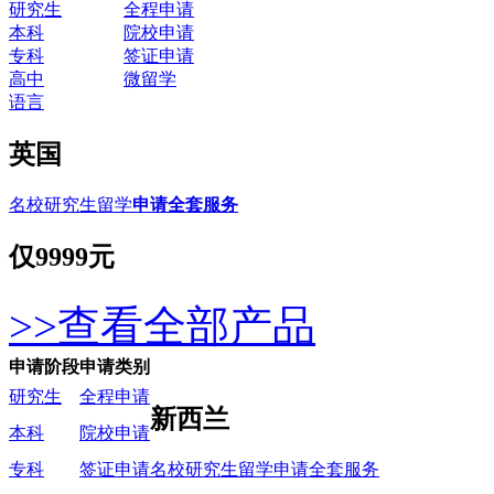
研究生
全程申请
本科
院校申请
专科
签证申请
高中
微留学
语言
英国
名校研究生留学
申请全套服务
仅
9999元
>>查看全部产品
申请阶段
申请类别
研究生
全程申请
新西兰
本科
院校申请
名校研究生留学申请全套服务
专科
签证申请