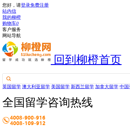
您好，请
登录
免费注册
站内信
我的柳橙
购物车
0
客户服务
网站导航
回到柳橙首页
英国留学
澳大利亚留学
美国留学
新西兰留学
加拿大留学
中国
全国留学咨询热线