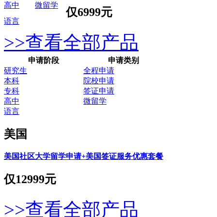
高中
微留学
仅
6999元
语言
>>查看全部产品
申请阶段
申请类别
研究生
全程申请
本科
院校申请
专科
签证申请
高中
微留学
语言
美国
美国社区大学留学申请+美国签证服务优惠套餐
仅
12999元
>>查看全部产品