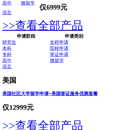
高中
微留学
仅
6999元
语言
>>查看全部产品
申请阶段
申请类别
研究生
全程申请
本科
院校申请
专科
签证申请
高中
微留学
语言
美国
美国社区大学留学申请+美国签证服务优惠套餐
仅
12999元
>>查看全部产品