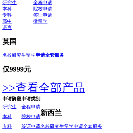
研究生
全程申请
本科
院校申请
专科
签证申请
高中
微留学
语言
英国
名校研究生留学
申请全套服务
仅
9999元
>>查看全部产品
申请阶段
申请类别
研究生
全程申请
新西兰
本科
院校申请
名校研究生留学申请全套服务
专科
签证申请