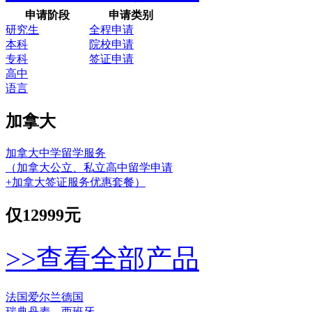
申请阶段
申请类别
研究生
全程申请
本科
院校申请
专科
签证申请
高中
语言
加拿大
加拿大中学留学服务
（加拿大公立、私立高中留学申请
+加拿大签证服务优惠套餐）
仅
12999元
>>查看全部产品
法国
爱尔兰
德国
瑞典
丹麦
西班牙