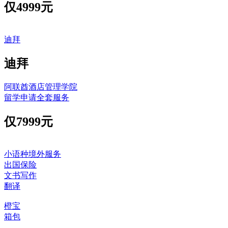
仅
4999元
迪拜
迪拜
阿联酋酒店管理学院
留学申请全套服务
仅
7999元
小语种境外服务
出国保险
文书写作
翻译
橙宝
箱包