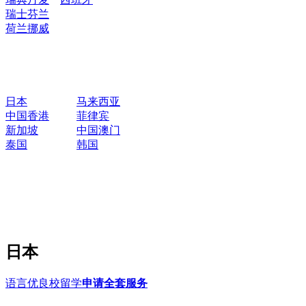
瑞士
芬兰
荷兰
挪威
日本
马来西亚
中国香港
菲律宾
新加坡
中国澳门
泰国
韩国
日本
语言优良校留学
申请全套服务