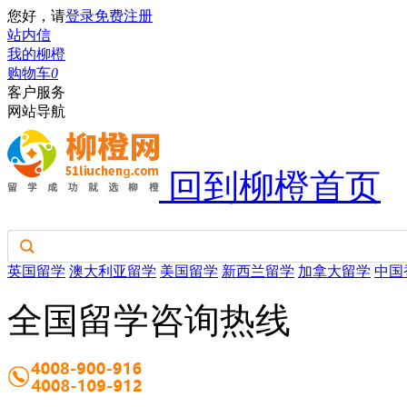
您好，请
登录
免费注册
站内信
我的柳橙
购物车
0
客户服务
网站导航
回到柳橙首页
英国留学
澳大利亚留学
美国留学
新西兰留学
加拿大留学
中国
全国留学咨询热线