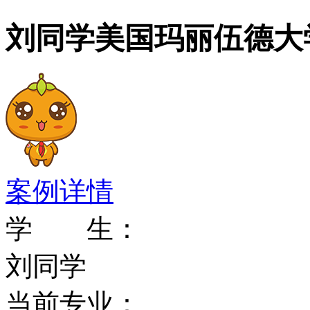
刘同学美国玛丽伍德大学o
案例详情
学 生：
刘同学
当前专业：