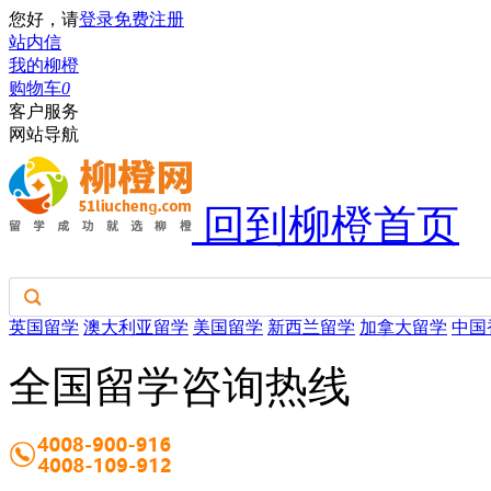
您好，请
登录
免费注册
站内信
我的柳橙
购物车
0
客户服务
网站导航
回到柳橙首页
英国留学
澳大利亚留学
美国留学
新西兰留学
加拿大留学
中国
全国留学咨询热线