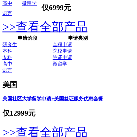
高中
微留学
仅
6999元
语言
>>查看全部产品
申请阶段
申请类别
研究生
全程申请
本科
院校申请
专科
签证申请
高中
微留学
语言
美国
美国社区大学留学申请+美国签证服务优惠套餐
仅
12999元
>>查看全部产品