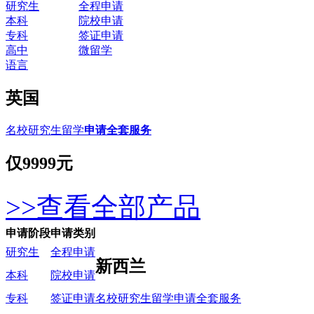
研究生
全程申请
本科
院校申请
专科
签证申请
高中
微留学
语言
英国
名校研究生留学
申请全套服务
仅
9999元
>>查看全部产品
申请阶段
申请类别
研究生
全程申请
新西兰
本科
院校申请
名校研究生留学申请全套服务
专科
签证申请