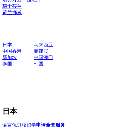
瑞士
芬兰
荷兰
挪威
日本
马来西亚
中国香港
菲律宾
新加坡
中国澳门
泰国
韩国
日本
语言优良校留学
申请全套服务