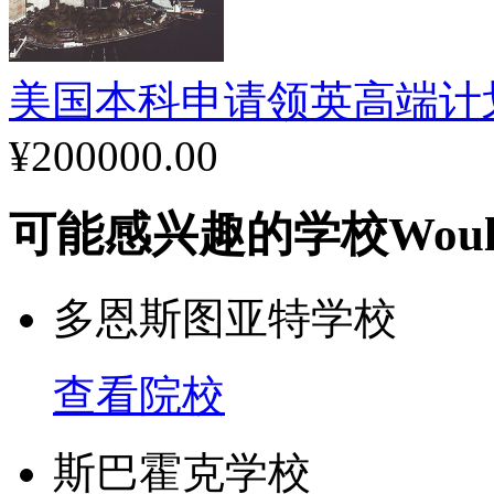
美国本科申请领英高端计划（Ris
¥200000.00
可能感兴趣的学校
Woul
多恩斯图亚特学校
查看院校
斯巴霍克学校