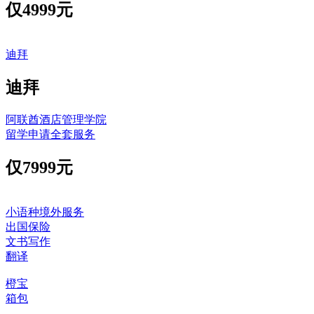
仅
4999元
迪拜
迪拜
阿联酋酒店管理学院
留学申请全套服务
仅
7999元
小语种境外服务
出国保险
文书写作
翻译
橙宝
箱包