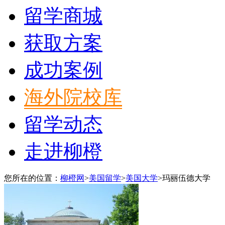
留学商城
获取方案
成功案例
海外院校库
留学动态
走进柳橙
您所在的位置：
柳橙网
>
美国留学
>
美国大学
>
玛丽伍德大学