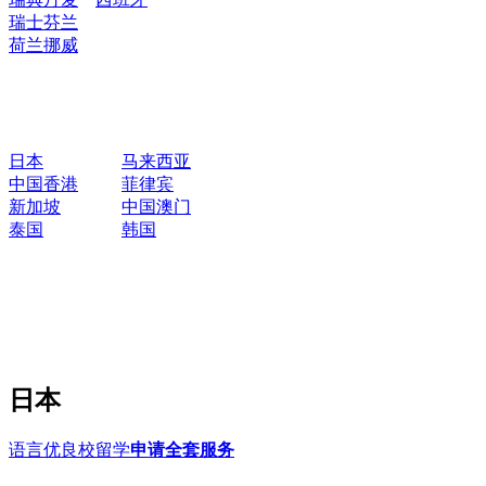
瑞士
芬兰
荷兰
挪威
日本
马来西亚
中国香港
菲律宾
新加坡
中国澳门
泰国
韩国
日本
语言优良校留学
申请全套服务