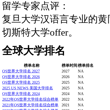
该校运动员在NCAA以及美
留学专家点评：
Athletic Aociat
复旦大学汉语言专业的黄
该校的壁球队在第一级别
切斯特大学offer。
不同的运动俱乐部以及校
全球大学排名
学校的主要运动设施在River 
榜单名称
榜单时间
榜单排名
Goergen运动中心以及F
QS世界大学排名 2027
2027
NA
QS世界大学排名 2026
2026
NA
可以在Spurrier buildi
QS世界大学排名 2025
2025
NA
2025 US NEWS 美国大学排名
2025
NA
QS世界大学排名 2024
2024
NA
内找到。
2022年QS世界大学排名综合榜单
2022
NA
2021年QS世界大学排名综合榜单
2021
NA