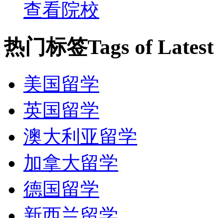
查看院校
USNEWS 2010 排名35
热门标签
Tags of Lates
USNEWS 2009 排名35
美国留学
USNEWS 2008 排名35[1]
英国留学
历史
澳大利亚留学
加拿大留学
罗彻斯特大学成立于18
德国留学
资助的学校。该校的成立
新西兰留学