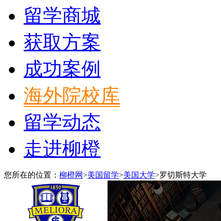
留学商城
获取方案
成功案例
海外院校库
留学动态
走进柳橙
您所在的位置：
柳橙网
>
美国留学
>
美国大学
>
罗切斯特大学