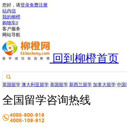
您好，请
登录
免费注册
站内信
我的柳橙
购物车
0
客户服务
网站导航
回到柳橙首页
英国留学
澳大利亚留学
美国留学
新西兰留学
加拿大留学
中国
全国留学咨询热线