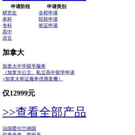
申请阶段
申请类别
研究生
全程申请
本科
院校申请
专科
签证申请
高中
语言
加拿大
加拿大中学留学服务
（加拿大公立、私立高中留学申请
+加拿大签证服务优惠套餐）
仅
12999元
>>查看全部产品
法国
爱尔兰
德国
瑞典
丹麦
西班牙