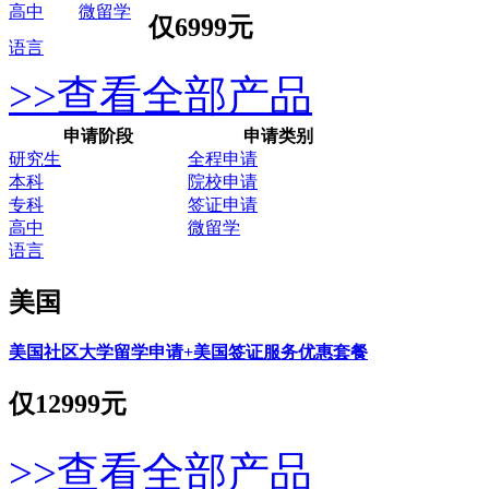
高中
微留学
仅
6999元
语言
>>查看全部产品
申请阶段
申请类别
研究生
全程申请
本科
院校申请
专科
签证申请
高中
微留学
语言
美国
美国社区大学留学申请+美国签证服务优惠套餐
仅
12999元
>>查看全部产品