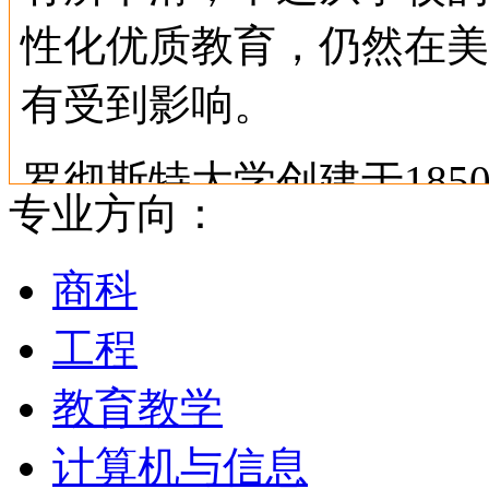
性化优质教育，仍然在美
有受到影响。
罗彻斯特大学创建于18
专业方向：
该校位于纽约州西部安大
商科
国际知名的柯达(Kodak)
工程
(Bauch & Lomb) 
教育教学
Rocheter因为早期盛
计算机与信息
为纽约洲第3大城市。目