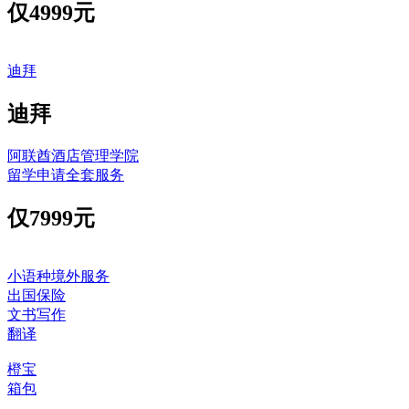
仅
4999元
迪拜
迪拜
阿联酋酒店管理学院
留学申请全套服务
仅
7999元
小语种境外服务
出国保险
文书写作
翻译
橙宝
箱包