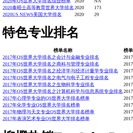
2020年QS世界大学排名综合榜单
2020
NA
医学中心
2020泰晤士高等教育世界大学排名
2020
173
2020US NEWS美国大学排名
2020
29
罗彻斯特大学医学中心（
特色专业排名
究以及医疗护理设施所在
榜单名称
榜单
River Campu，其
2017年QS世界大学排名之会计与金融专业排名
2017
2017年QS世界大学排名之商科与管理专业排名
2017
学、研究、医疗护理的各
2017年QS世界大学排名之经济学与经济计量学专业排名
2017
2017年QS世界大学排名之电气与电子工程专业排名
2017
2017年QS世界大学排名之生物科学专业排名
2017
院。
2017年QS世界大学排名之计算机科学与信息系统专业排名
2017
2017年心理学专业的QS世界大学排名榜单
2017
2017年化学专业QS世界大学排名榜单
2017
伊士曼音乐学院
2017年物理与天文专业QS世界大学排名榜单
2017
2017年表演艺术专业QS世界大学排名榜单
2017
伊士曼音乐学院有自己单