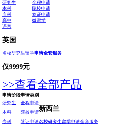
研究生
全程申请
本科
院校申请
专科
签证申请
高中
微留学
语言
英国
名校研究生留学
申请全套服务
仅
9999元
>>查看全部产品
申请阶段
申请类别
研究生
全程申请
新西兰
本科
院校申请
名校研究生留学申请全套服务
专科
签证申请