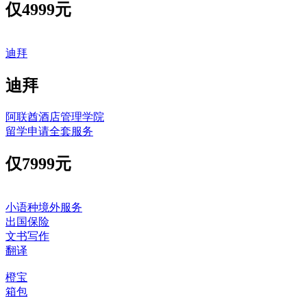
仅
4999元
迪拜
迪拜
阿联酋酒店管理学院
留学申请全套服务
仅
7999元
小语种境外服务
出国保险
文书写作
翻译
橙宝
箱包