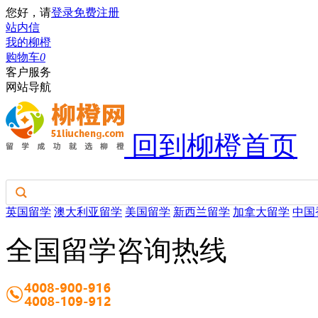
您好，请
登录
免费注册
站内信
我的柳橙
购物车
0
客户服务
网站导航
回到柳橙首页
英国留学
澳大利亚留学
美国留学
新西兰留学
加拿大留学
中国
全国留学咨询热线