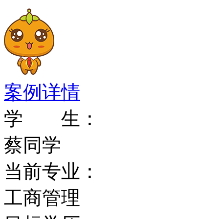
案例详情
学 生：
蔡同学
当前专业：
工商管理