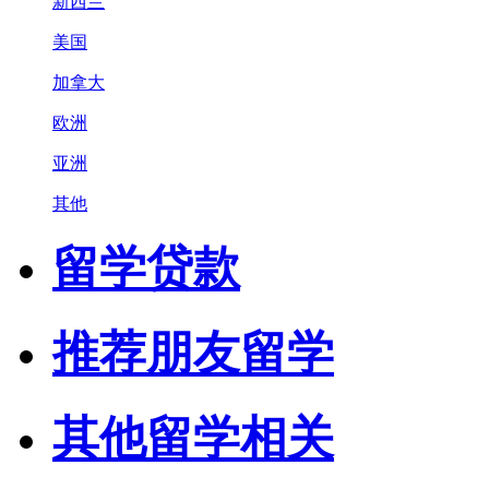
新西兰
美国
加拿大
欧洲
亚洲
其他
留学贷款
推荐朋友留学
其他留学相关