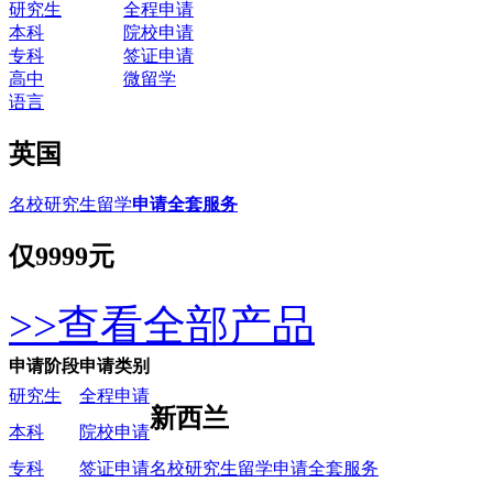
研究生
全程申请
本科
院校申请
专科
签证申请
高中
微留学
语言
英国
名校研究生留学
申请全套服务
仅
9999元
>>查看全部产品
申请阶段
申请类别
研究生
全程申请
新西兰
本科
院校申请
名校研究生留学申请全套服务
专科
签证申请