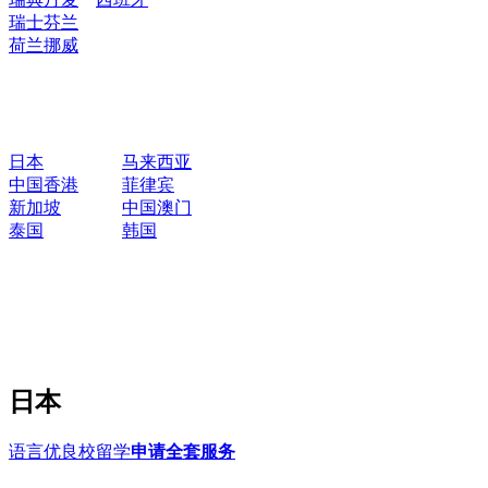
瑞士
芬兰
荷兰
挪威
日本
马来西亚
中国香港
菲律宾
新加坡
中国澳门
泰国
韩国
日本
语言优良校留学
申请全套服务