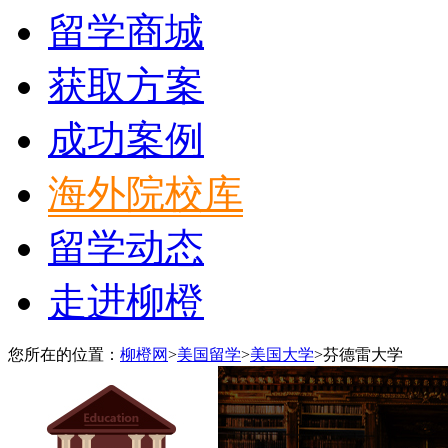
留学商城
获取方案
成功案例
海外院校库
留学动态
走进柳橙
您所在的位置：
柳橙网
>
美国留学
>
美国大学
>
芬德雷大学