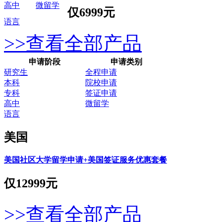
高中
微留学
仅
6999元
语言
>>查看全部产品
申请阶段
申请类别
研究生
全程申请
本科
院校申请
专科
签证申请
高中
微留学
语言
美国
美国社区大学留学申请+美国签证服务优惠套餐
仅
12999元
>>查看全部产品