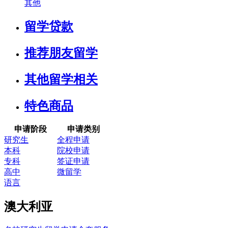
其他
留学贷款
推荐朋友留学
其他留学相关
特色商品
申请阶段
申请类别
研究生
全程申请
本科
院校申请
专科
签证申请
高中
微留学
语言
澳大利亚