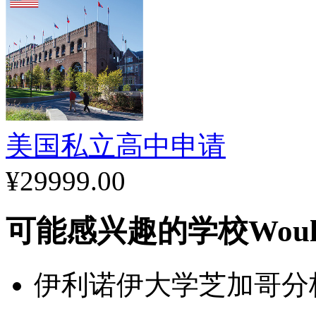
美国私立高中申请
¥29999.00
可能感兴趣的学校
Woul
伊利诺伊大学芝加哥分