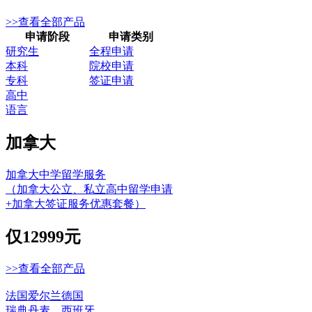
>>查看全部产品
申请阶段
申请类别
研究生
全程申请
本科
院校申请
专科
签证申请
高中
语言
加拿大
加拿大中学留学服务
（加拿大公立、私立高中留学申请
+加拿大签证服务优惠套餐）
仅
12999元
>>查看全部产品
法国
爱尔兰
德国
瑞典
丹麦
西班牙