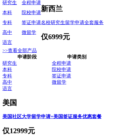
研究生
全程申请
新西兰
本科
院校申请
名校研究生留学申请全套服务
专科
签证申请
高中
微留学
仅
6999元
语言
>>查看全部产品
申请阶段
申请类别
研究生
全程申请
本科
院校申请
专科
签证申请
高中
微留学
语言
美国
美国社区大学留学申请+美国签证服务优惠套餐
仅
12999元