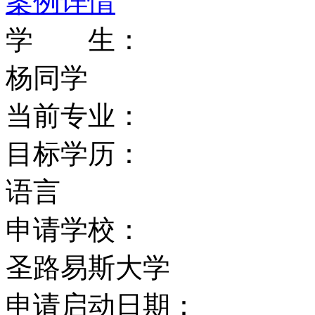
案例详情
非常方便.
学 生：
专业设置：
杨同学
经济学，健康研究，地球
当前专业：
工程,保健科学法学，司
目标学历：
众传媒，资源与环境研究
语言
力资源管理，市场营销，
申请学校：
究，计算机科学，系统管
圣路易斯大学
工业工程管理，生物化学
申请启动日期：