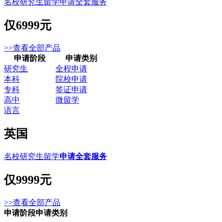
名校研究生留学申请全套服务
仅
6999元
>>查看全部产品
申请阶段
申请类别
研究生
全程申请
本科
院校申请
专科
签证申请
高中
微留学
语言
英国
名校研究生留学
申请全套服务
仅
9999元
>>查看全部产品
申请阶段
申请类别