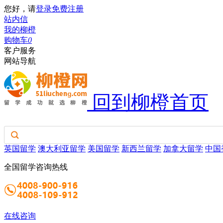
您好，请
登录
免费注册
站内信
我的柳橙
购物车
0
客户服务
网站导航
回到柳橙首页
英国留学
澳大利亚留学
美国留学
新西兰留学
加拿大留学
中国
全国留学咨询热线
在线咨询