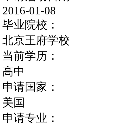
艺术，国际商务、工商管
2016-01-08
毕业院校：
北京王府学校
当前学历：
高中
申请国家：
美国
申请专业：