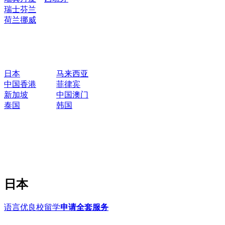
瑞士
芬兰
荷兰
挪威
日本
马来西亚
中国香港
菲律宾
新加坡
中国澳门
泰国
韩国
日本
语言优良校留学
申请全套服务