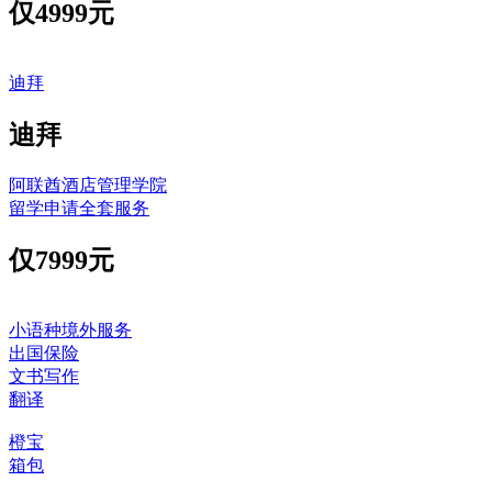
仅
4999元
迪拜
迪拜
阿联酋酒店管理学院
留学申请全套服务
仅
7999元
小语种境外服务
出国保险
文书写作
翻译
橙宝
箱包