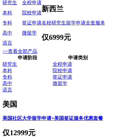
研究生
全程申请
新西兰
本科
院校申请
名校研究生留学申请全套服务
专科
签证申请
高中
微留学
仅
6999元
语言
>>查看全部产品
申请阶段
申请类别
研究生
全程申请
本科
院校申请
专科
签证申请
高中
微留学
语言
美国
美国社区大学留学申请+美国签证服务优惠套餐
仅
12999元