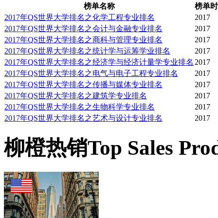
榜单名称
榜单时
相应教育的学生开设课程
2017年QS世界大学排名之化学工程专业排名
2017
2017年QS世界大学排名之会计与金融专业排名
2017
2017年QS世界大学排名之商科与管理专业排名
2017
神学院：为耶鲁学院毕业
2017年QS世界大学排名之统计学与运筹学业排名
2017
2017年QS世界大学排名之经济学与经济计量学专业排名
2017
宗教文学硕士学位，优秀
2017年QS世界大学排名之电气与电子工程专业排名
2017
2017年QS世界大学排名之传播与媒体专业排名
2017
2017年QS世界大学排名之建筑学专业排名
2017
位。
2017年QS世界大学排名之生物科学专业排名
2017
2017年QS世界大学排名之艺术与设计专业排名
2017
法学院：为耶鲁学院毕业
柳橙热销
Top Sales Pro
士，法学博士（J. D.
博士和刑法博士学位。艺
开设职业课程，授美术硕