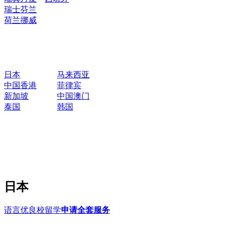
瑞士
芬兰
荷兰
挪威
日本
马来西亚
中国香港
菲律宾
新加坡
中国澳门
泰国
韩国
日本
语言优良校留学
申请全套服务