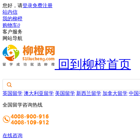
您好，请
登录
免费注册
站内信
我的柳橙
购物车
0
客户服务
网站导航
回到柳橙首页
英国留学
澳大利亚留学
美国留学
新西兰留学
加拿大留学
中国
全国留学咨询热线
在线咨询