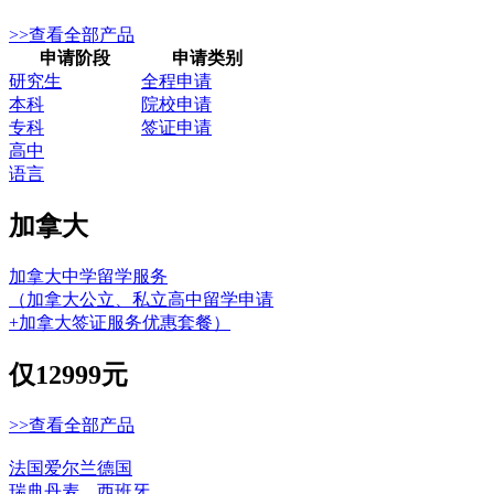
>>查看全部产品
申请阶段
申请类别
研究生
全程申请
本科
院校申请
专科
签证申请
高中
语言
加拿大
加拿大中学留学服务
（加拿大公立、私立高中留学申请
+加拿大签证服务优惠套餐）
仅
12999元
>>查看全部产品
法国
爱尔兰
德国
瑞典
丹麦
西班牙