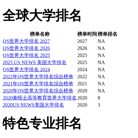
究学院、法学院、机构和
全球大学排名
院、护理学院、公共健康
榜单名称
榜单时间
榜单排名
耶鲁本科部包括12个住
QS世界大学排名 2027
2027
NA
QS世界大学排名 2026
2026
NA
QS世界大学排名 2025
2025
NA
有人文科学、社会科学、
2025 US NEWS 美国大学排名
2025
NA
QS世界大学排名 2024
2024
NA
程，授文学士、理学士、
2022年QS世界大学排名综合榜单
2022
NA
2021年QS世界大学排名综合榜单
2021
NA
2020年QS世界大学排名综合榜单
2020
NA
耶鲁拥有研究生院：为耶
2020泰晤士高等教育世界大学排名
2020
8
2020US NEWS美国大学排名
2020
3
程，授文学硕士、理科硕
特色专业排名
位。医学院：为耶鲁学院