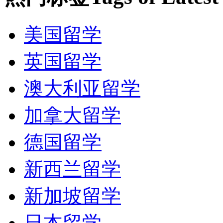
对黄热病的成功研究；生
美国留学
核糖酸能对细胞的化学反
英国留学
耶鲁大学是世界上最早设
澳大利亚留学
一，拥有众多一流的人文
加拿大留学
其英语系和历史系排名位
德国留学
资力量也相当雄厚，耶鲁的骄
新西兰留学
人文科学研究中心，使耶
新加坡留学
科学研究的高地。耶鲁特
日本留学