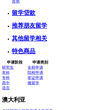
其他
留学贷款
推荐朋友留学
其他留学相关
特色商品
申请阶段
申请类别
研究生
全程申请
本科
院校申请
专科
签证申请
高中
微留学
语言
澳大利亚