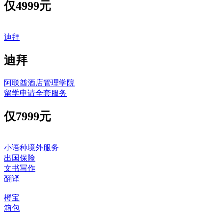
仅
4999元
迪拜
迪拜
阿联酋酒店管理学院
留学申请全套服务
仅
7999元
小语种境外服务
出国保险
文书写作
翻译
橙宝
箱包