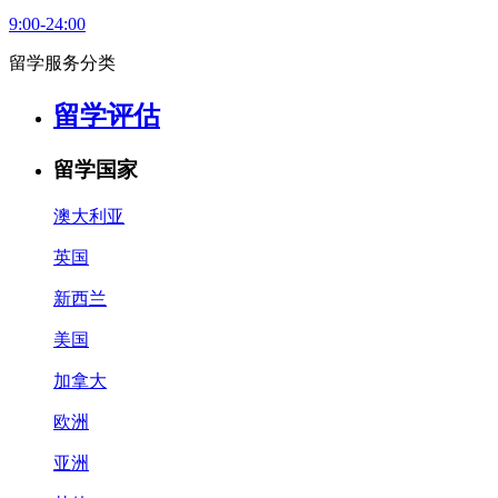
9:00-24:00
留学服务分类
留学评估
留学国家
澳大利亚
英国
新西兰
美国
加拿大
欧洲
亚洲