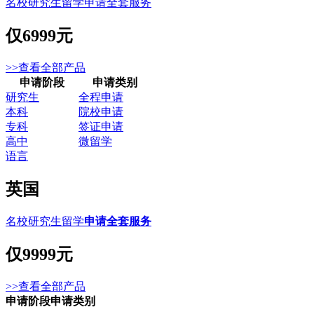
名校研究生留学申请全套服务
仅
6999元
>>查看全部产品
申请阶段
申请类别
研究生
全程申请
本科
院校申请
专科
签证申请
高中
微留学
语言
英国
名校研究生留学
申请全套服务
仅
9999元
>>查看全部产品
申请阶段
申请类别