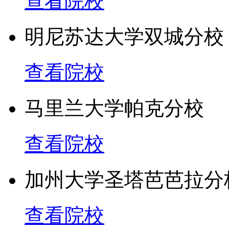
查看院校
护理学院：为耶鲁学院毕
明尼苏达大学双城分校
硕士学位。
查看院校
戏剧学院：为耶鲁学院毕
马里兰大学帕克分校
开设课程，授美术硕士及
查看院校
机构与管理学院：为耶鲁
业管理硕士职业学位，同
加州大学圣塔芭芭拉分
学方面的博士学位课程。
查看院校