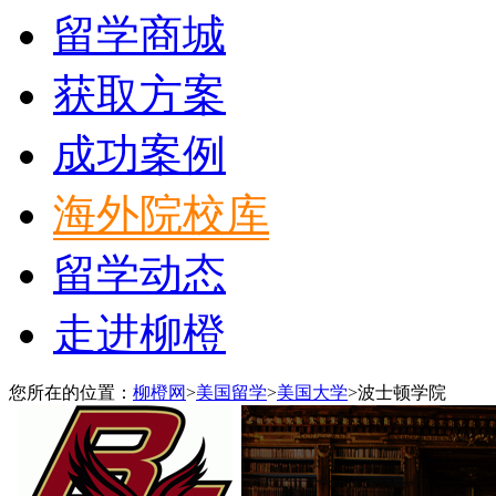
留学商城
获取方案
成功案例
海外院校库
留学动态
走进柳橙
您所在的位置：
柳橙网
>
美国留学
>
美国大学
>
波士顿学院