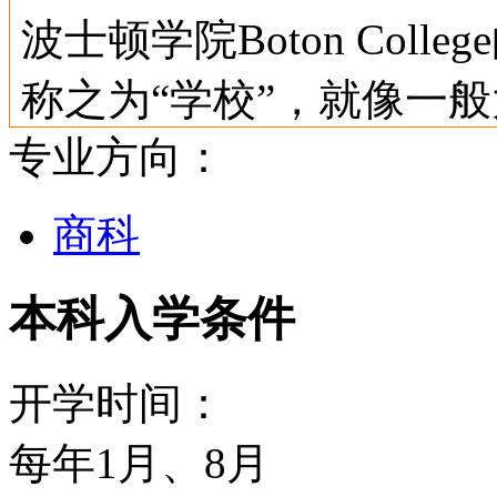
波士顿学院Boton Col
称之为“学校”，就像一般
专业方向：
神学院、艺术与科学学院
文学、社会科学、自然科
商科
位)、管理学校、教育学
本科入学条件
校、波士顿学院Boton C
等。
开学时间：
每年1月、8月
在波士顿学院Boton Co