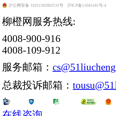
沪公网安备 31011502002531号
沪ICP备11045181号-4
中排名第 56
柳橙网服务热线:
在 2010 年美国大学
4008-900-916
(Sociology) 中排名第 41
4008-109-912
在 2010 年美国大学本
服务邮箱：
cs@51liuchen
在 2010 年美国大学国
总裁投诉邮箱：
tousu@51
在 2010 年美国大学
在线咨询