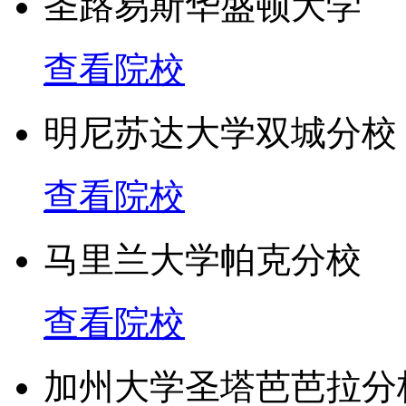
圣路易斯华盛顿大学
水平属于世界一流水平。
科为主的综合性大学，其
查看院校
融、英语及文学、政治学
明尼苏达大学双城分校
学校排名
查看院校
在2012年USnew美国
马里兰大学帕克分校
在 2010 年美国大学工
查看院校
在 2010 年美国大学
加州大学圣塔芭芭拉分