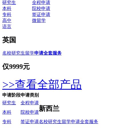
研究生
全程申请
本科
院校申请
专科
签证申请
高中
微留学
语言
英国
名校研究生留学
申请全套服务
仅
9999元
>>查看全部产品
申请阶段
申请类别
研究生
全程申请
新西兰
本科
院校申请
名校研究生留学申请全套服务
专科
签证申请