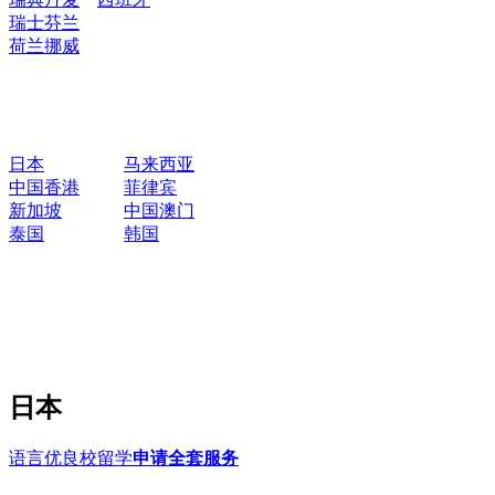
瑞士
芬兰
荷兰
挪威
日本
马来西亚
中国香港
菲律宾
新加坡
中国澳门
泰国
韩国
日本
语言优良校留学
申请全套服务