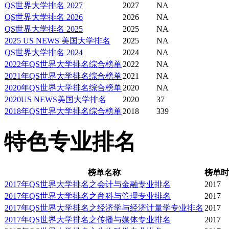
QS世界大学排名 2027
2027
NA
QS世界大学排名 2026
2026
NA
学生的穿着打扮会有较多
QS世界大学排名 2025
2025
NA
2025 US NEWS 美国大学排名
2025
NA
重的校风。在波士顿学院Bot
QS世界大学排名 2024
2024
NA
2022年QS世界大学排名综合榜单
2022
NA
热裤、拖鞋、小背心的服
2021年QS世界大学排名综合榜单
2021
NA
2020年QS世界大学排名综合榜单
2020
NA
2020US NEWS美国大学排名
2020
37
会有人大声喧哗。宁静而
2018年QS世界大学排名综合榜单
2018
339
Boton College给予
特色专业排名
对于博士班的学生，校方
榜单名称
榜单时
2017年QS世界大学排名之会计与金融专业排名
2017
论，校方成立学生研究讨
2017年QS世界大学排名之商科与管理专业排名
2017
2017年QS世界大学排名之经济学与经济计量学专业排名
2017
2017年QS世界大学排名之传播与媒体专业排名
2017
派一个代表参加，每周聚