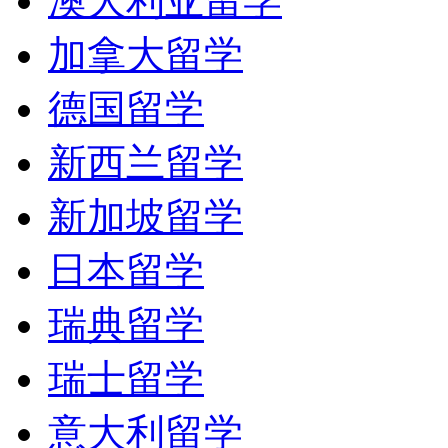
澳大利亚留学
(Organic) 中排名第 18
加拿大留学
在 2010 年美国大学生
德国留学
Biological Science Pro
新西兰留学
在 2010 年美国大学商
新加坡留学
日本留学
在 2010 年美国大学在职M
瑞典留学
MBA) 中排名第 16
瑞士留学
在 2010 年美国大学金融
意大利留学