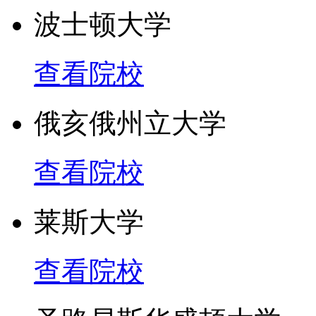
波士顿大学
协助建立新的专属建筑，
查看院校
馆等。
俄亥俄州立大学
院系专业
查看院校
学校有法学院、管理学院
理学院和社会工作学院以
莱斯大学
科，大部分具有较强的教
查看院校
可以授予学士、硕士、博