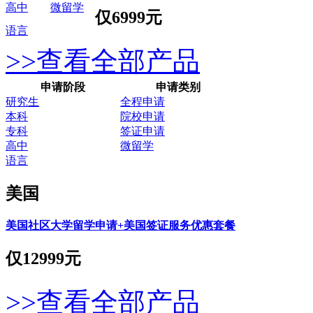
高中
微留学
仅
6999元
语言
>>查看全部产品
申请阶段
申请类别
研究生
全程申请
本科
院校申请
专科
签证申请
高中
微留学
语言
美国
美国社区大学留学申请+美国签证服务优惠套餐
仅
12999元
>>查看全部产品