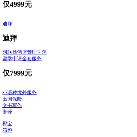
仅
4999元
迪拜
迪拜
阿联酋酒店管理学院
留学申请全套服务
仅
7999元
小语种境外服务
出国保险
文书写作
翻译
橙宝
箱包