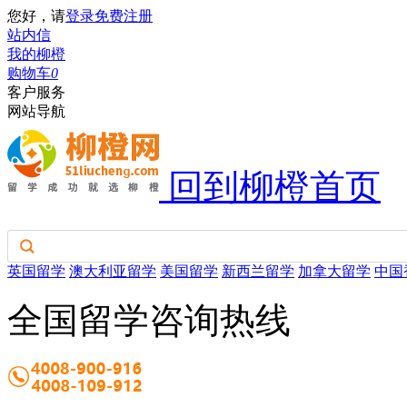
您好，请
登录
免费注册
站内信
我的柳橙
购物车
0
客户服务
网站导航
回到柳橙首页
英国留学
澳大利亚留学
美国留学
新西兰留学
加拿大留学
中国
全国留学咨询热线