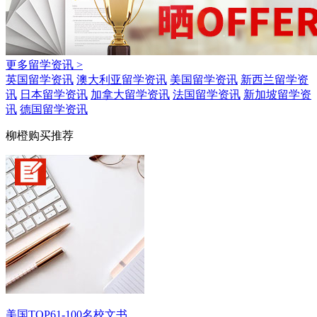
更多留学资讯 >
英国留学资讯
澳大利亚留学资讯
美国留学资讯
新西兰留学资
讯
日本留学资讯
加拿大留学资讯
法国留学资讯
新加坡留学资
讯
德国留学资讯
柳橙购买推荐
美国TOP61-100名校文书