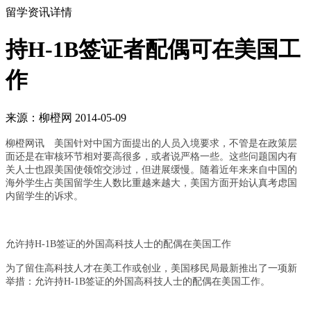
留学资讯详情
持H-1B签证者配偶可在美国工
作
来源：柳橙网 2014-05-09
柳橙网讯 美国针对中国方面提出的人员入境要求，不管是在政策层
面还是在审核环节相对要高很多，或者说严格一些。这些问题国内有
关人士也跟美国使领馆交涉过，但进展缓慢。
随着近年来来自中国的
海外学生占美国留学生人数比重越来越大，美国方面开始认真考虑国
内留学生的诉求。
允许持H-1B签证的外国高科技人士的配偶在美国工作
为了留住高科技人才在美工作或创业，美国移民局最新推出了一项新
举措：允许持H-1B签证的外国高科技人士的配偶在美国工作。